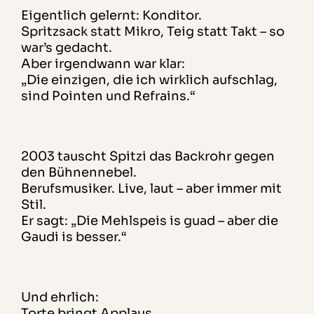
Eigentlich gelernt: Konditor.
Spritzsack statt Mikro, Teig statt Takt – so
war’s gedacht.
Aber irgendwann war klar:
„Die einzigen, die ich wirklich aufschlag,
sind Pointen und Refrains.“
2003 tauscht Spitzi das Backrohr gegen
den Bühnennebel.
Berufsmusiker. Live, laut – aber immer mit
Stil.
Er sagt: „Die Mehlspeis is guad – aber die
Gaudi is besser.“
Und ehrlich:
Torte bringt Applaus.