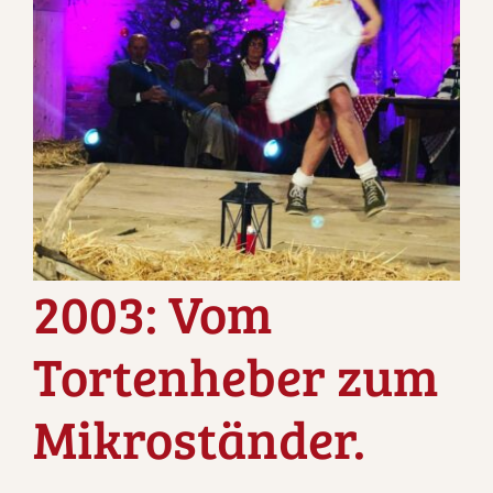
2003: Vom
Tortenheber zum
Mikroständer.