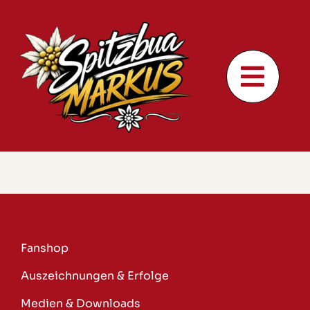
Skip
to
content
Fanshop
Auszeichnungen & Erfolge
Medien & Downloads