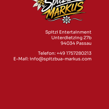
Spitzi Entertainment
Unterdietzing 27b
94034 Passau
Telefon:
+49 1757280213
E-Mail:
info@spitzbua-markus.com