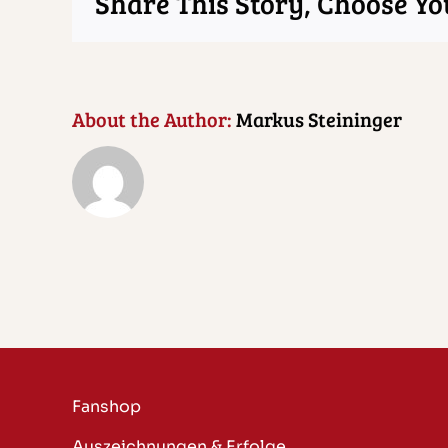
Share This Story, Choose Yo
About the Author:
Markus Steininger
Fanshop
Auszeichnungen & Erfolge