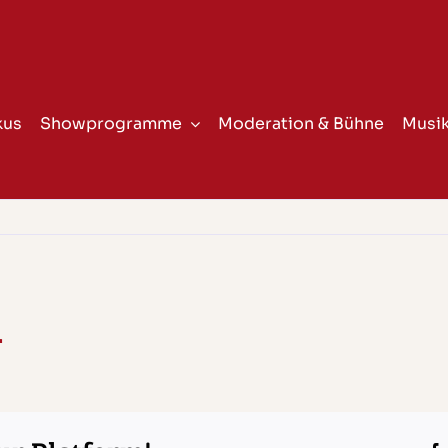
kus
Showprogramme
Moderation & Bühne
Musik
d