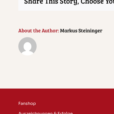
Share This Story, Choose Yo
About the Author:
Markus Steininger
Fanshop
Auszeichnungen & Erfolge