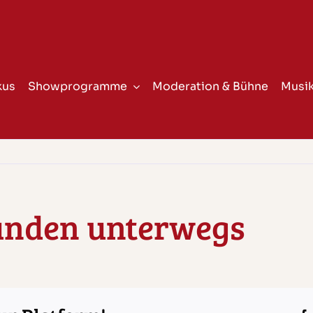
kus
Showprogramme
Moderation & Bühne
Musik
unden unterwegs