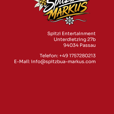
Spitzi Entertainment
Unterdietzing 27b
94034 Passau
Telefon:
+49 1757280213
E-Mail:
info@spitzbua-markus.com